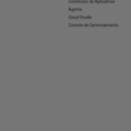
Construtor de Aplicativos
Agente
Cloud Studio
Console de Gerenciamento