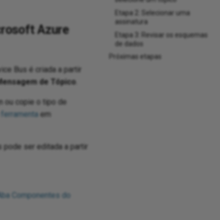
Etapa 2: Selecionar uma
assinatura
rosoft Azure
Etapa 3: Revisar os esquemas
de dados
Próximas etapas
ce Bus é criada a partir
Mensagem de Tópico
.
n ou copie o tipo de
u ferramenta
em
pode ser editada a partir
Aba Componentes do