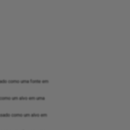
usado como uma fonte em
o como um alvo em uma
 usado como um alvo em