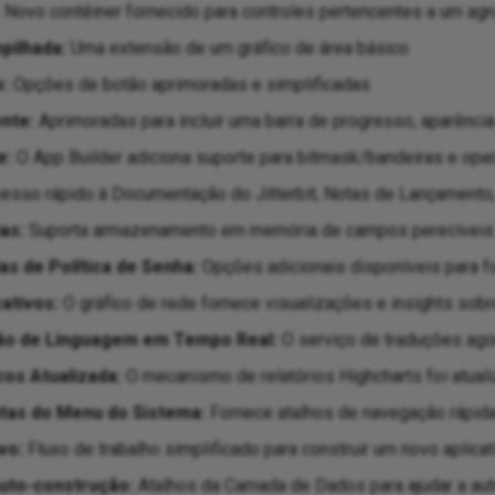
Novo contêiner fornecido para controles pertencentes a um ag
pilhada:
Uma extensão de um gráfico de área básico
:
Opções de botão aprimoradas e simplificadas
nte:
Aprimoradas para incluir uma barra de progresso, aparênc
e:
O App Builder adiciona suporte para bitmask/bandeiras e ope
esso rápido à Documentação do Jitterbit, Notas de Lançament
as:
Suporta armazenamento em memória de campos perecíveis
s de Política de Senha:
Opções adicionais disponíveis para fo
ativos:
O gráfico de rede fornece visualizações e insights sobr
ão de Linguagem em Tempo Real:
O serviço de traduções ago
cos Atualizada:
O mecanismo de relatórios Highcharts foi atuali
tas do Menu do Sistema:
Fornece atalhos de navegação rápida
vo:
Fluxo de trabalho simplificado para construir um novo aplicati
uto-construção:
Atalhos da Camada de Dados para ajudar a aut