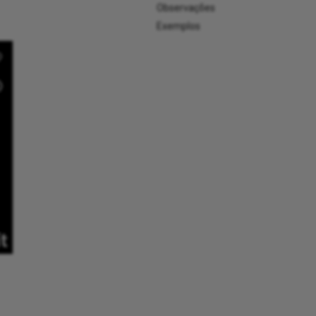
Observações
Exemplos