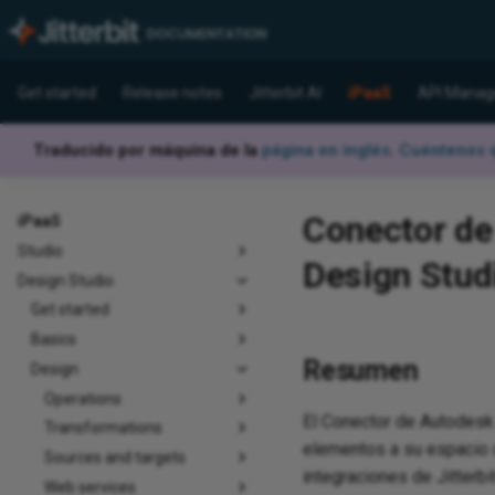
Get started
Release notes
Jitterbit AI
iPaaS
API Manag
Traducido por máquina de la
página en inglés
.
Cuéntenos q
Conector de 
iPaaS
Studio
Design Stud
Design Studio
Get started
Basics
Resumen
Design
Operations
El Conector de Autodesk 
Transformations
elementos a su espacio d
Sources and targets
integraciones de Jitterbit
Web services