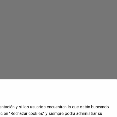
ón.
entación y si los usuarios encuentran lo que están buscando.
ic en "Rechazar cookies" y siempre podrá administrar su
Siguiente