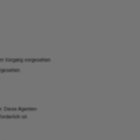
nem Vorgang vorgesehen.
orgesehen.
r. Diese Agenten-
rderlich ist.