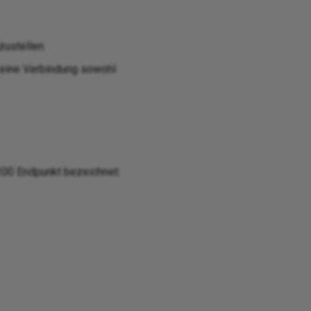
ustellen.
 eine Verbindung sowohl
200 Endpunkt bezeichnet: