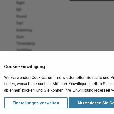
Right
Rj0
Round
Sqrt
Substring
Sum
Timestamp
ToOffSet
ToTimeZone
Trim
Cookie-Einwilligung
Type
Wir verwenden Cookies, um Ihre wiederholten Besuche und P
Upper
finden, wonach sie suchen. Mit Ihrer Einwilligung helfen Sie
UUID
ablehnen“ klicken, und Sie können Ihre Einwilligung jederzeit v
VisibilityOption
Weekday
Einstellungen verwalten
Akzeptieren Sie C
Workday
Runtime